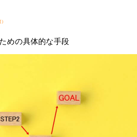
査）
ための具体的な手段