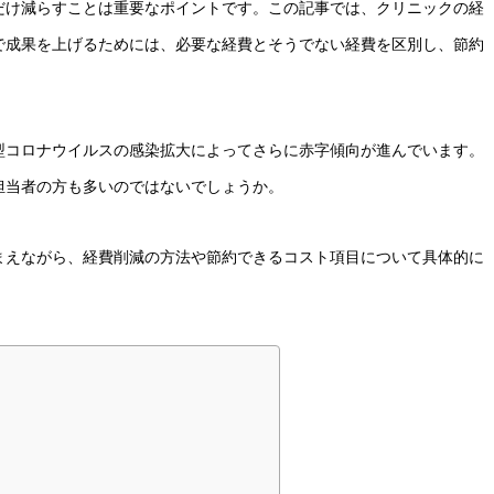
だけ減らすことは重要なポイントです。この記事では、クリニックの経
で成果を上げるためには、必要な経費とそうでない経費を区別し、節約
型コロナウイルスの感染拡大によってさらに赤字傾向が進んでいます。
担当者の方も多いのではないでしょうか。
まえながら、経費削減の方法や節約できるコスト項目について具体的に