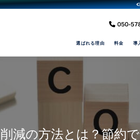
選ばれる理由
料金
導
費削減の方法とは？節約で