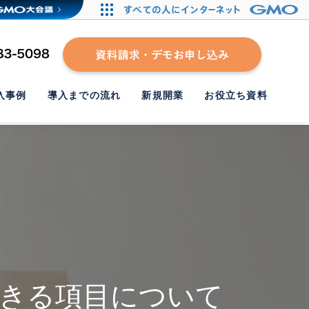
入事例
導入までの流れ
新規開業
お役立ち資料
きる項目について