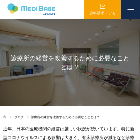
資料請求・デモ
診療所の経営を改善するために必要なこと
とは？
ブログ
診療所の経営を改善するために必要なこととは？
近年、日本の医療機関の経営は厳しい状況が続いています。特に新
型コロナウイルスによる影響は大きく、有床診療所が減るなど診療