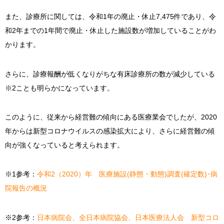
また、診療所に関しては、令和1年の廃止・休止7,475件であり、令
和2年までの1年間で廃止・休止した施設数が増加していることがわ
かります。
さらに、診療報酬が低くなりがちな有床診療所の数が減少している
※2ことも明らかになっています。
このように、従来から経営難の傾向にある医療業会でしたが、2020
年からは新型コロナウイルスの感染拡大により、さらに経営難の傾
向が強くなっていると考えられます。
※1参考：
令和2（2020）年 医療施設(静態・動態)調査(確定数)･病
院報告の概況
※2参考：
日本病院会、全日本病院協会、日本医療法人会 新型コロ