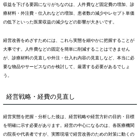
収益を下げる要因になりがちなのは、人件費など固定費の増加、診
療材料・外注費・仕入れなどの増加、患者数の減少やレセプト単価
の低下といった医業収益の減少などの影響が大きいです。
経営改善をめざすためには、これら実態を細やかに把握することが
大事です。人件費などの固定を簡単に削減することはできません
が、診療材料の見直しや外注・仕入れ内容の見直しなど、本当に必
要な物品やサービスなのか検討して、厳選する必要があるでしょ
う。
経営戦略・経費の見直し
経営実態を把握・分析した後は、経営戦略や経営方針の目的・目標
を明確に示す必要があります。経営の中心になるのは、各医療機関
の院長や代表者ですが、実際現場で経営改善のための対策に動くの