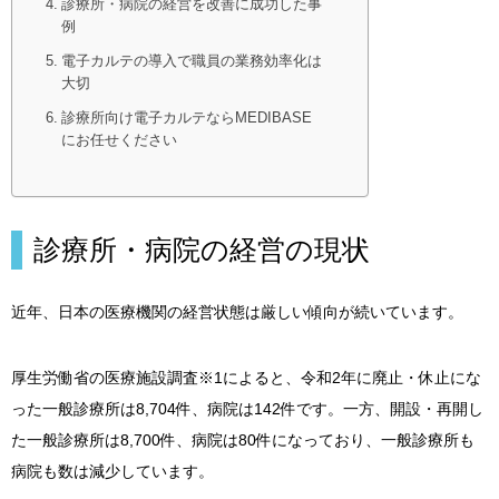
診療所・病院の経営を改善に成功した事
例
電子カルテの導入で職員の業務効率化は
大切
診療所向け電子カルテならMEDIBASE
にお任せください
診療所・病院の経営の現状
近年、日本の医療機関の経営状態は厳しい傾向が続いています。
厚生労働省の医療施設調査※1によると、令和2年に廃止・休止にな
った一般診療所は8,704件、病院は142件です。一方、開設・再開し
た一般診療所は8,700件、病院は80件になっており、一般診療所も
病院も数は減少しています。