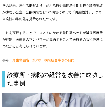
その結果、厚生労働省より、がん治療や高度急性期を担う診療実績
が少ない公立・公的病院など424病院に対して「再編検討」、つま
り病院の集約化を提示されたのです。
これを実行することで、コストのかかる急性期ベッドが減り医療費
が抑制、医療者のマンパワーが集約することで医療者の負担軽減に
つながると考えられています。
参考：
厚生労働省 第2章 病院統合事例の傾向
診療所・病院の経営を改善に成功し
た事例