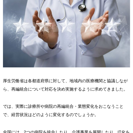
厚生労働省は各都道府県に対して、地域内の医療機関と協議しなが
ら、再編統合について対応を決め実施するように求めてきました。
では、実際に診療所や病院の再編統合・業態変化をおこなうこと
で、経営状況はどのように変化するのでしょうか。
全国には、2つの病院を統合したり、介護事業を展開したり、IT化を