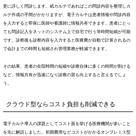
更に詳しく問診します。紙カルテであればこの問診内容を整理しカ
ルテ作成の手間がかかりますが、電子カルテは患者情報や問診内容
を入力すると即座に医師や看護師に情報共有できます。患者にとっ
ても問診記入をネットのシステム上で自宅で行う等時間短縮が可能
です。診察後も診察内容を入力すると医療費が自動で計算されるの
で会計までの時間も短縮され管理業務が軽減できます。
その結果、患者の在院時間の短縮や診療自体に多くの時間が割ける
など、情報共有が迅速になり診療の質も向上すると言えるでしょ
う。
クラウド型ならコスト負担も削減できる
電子カルテ導入の課題としてコスト面を挙げる医療機関が多いこと
を先に解説しました。初期費用などコストがかかるオンプレミス型