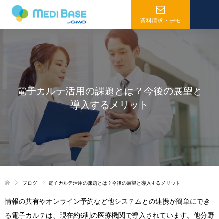
資料請求・デモ
電子カルテ活用の課題とは？今後の展望と
導入するメリット
ブログ
電子カルテ活用の課題とは？今後の展望と導入するメリット
情報の共有やオンライン予約など他システムとの連携が簡単にでき
る電子カルテは、現在約6割の医療機関で導入されています。他分野