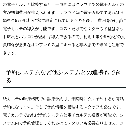
の電子カルテと比較すると、一般的にはクラウド型の電子カルテの
方が初期費用が抑えられます。クラウド型の電子カルテであれば月
額料金5万円以下の額で設定されているものも多く、費用をかけずに
電子カルテの導入が可能です。コストだけでなくクラウド型はネッ
ト環境とパソコンがあれば導入できるので、初期工事やSEなどの人
員確保が必要なオンプレミス型に比べると導入までの期間も短縮で
きます。
予約システムなど他システムとの連携もでき
る
紙カルテの医療機関での診療予約は、来院時に次回予約するか電話
予約になります。そして予約情報を管理するスタッフも必要です。
電子カルテであれば予約システムと電子カルテの連携が可能で、シ
ステム内で予約管理してくれるのでスタッフも必要ありません。ク