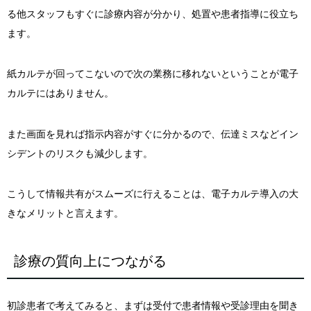
る他スタッフもすぐに診療内容が分かり、処置や患者指導に役立ち
ます。
紙カルテが回ってこないので次の業務に移れないということが電子
カルテにはありません。
また画面を見れば指示内容がすぐに分かるので、伝達ミスなどイン
シデントのリスクも減少します。
こうして情報共有がスムーズに行えることは、電子カルテ導入の大
きなメリットと言えます。
診療の質向上につながる
初診患者で考えてみると、まずは受付で患者情報や受診理由を聞き