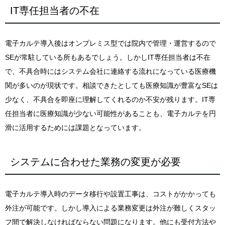
IT専任担当者の不在
電子カルテ導入後はオンプレミス型では院内で管理・運営するので
SEが常駐している所もあるでしょう。しかしIT専任担当者は不在
で、不具合時にはシステム会社に連絡する流れになっている医療機
関が多いのが現状です。相談できたとしても医療知識が豊富なSEは
少なく、不具合を即座に理解してくれるのか不安が残ります。IT専
任担当者に医療知識が少ない可能性があることも、電子カルテを円
滑に活用するためには課題となっています。
システムに合わせた業務の変更が必要
電子カルテ導入時のデータ移行や設置工事は、コストがかかっても
外注が可能です。しかし導入による業務変更は外注が難しくスタッ
フ間で解決しなければならない問題になります。他にも受付方法や