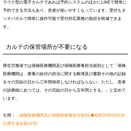
ラウド型の電子カルテであれば予約システムのほかにLINEで簡単に
予約できる方法もあり、患者が使いやすくなっています。受付もタ
ッチパネルで簡単に操作可能で受付対応業務の負担を軽減できま
す。
カルテの保管場所が不要になる
厚生労働省では保険医療機関及び保険医療養担当規則として「保険
医療機関は、療養の給付の担当に関する帳簿及び書類その他の記録
をその完結の日から三年間保存しなければならない。ただし、患者
の診療録にあつては、その完結の日から五年間とする。」と定めて
います。
引用：
・保険医療機関及び保険医療養担当規則(◆昭和32年04月30
日厚生省令第15号)