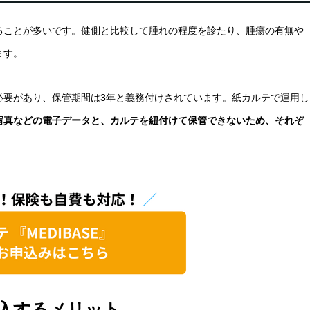
ることが多いです。健側と比較して腫れの程度を診たり、腫瘍の有無や
ます。
必要があり、保管期間は3年と義務付けされています。紙カルテで運用し
写真などの電子データと、カルテを紐付けて保管できないため、それぞ
入するメリット