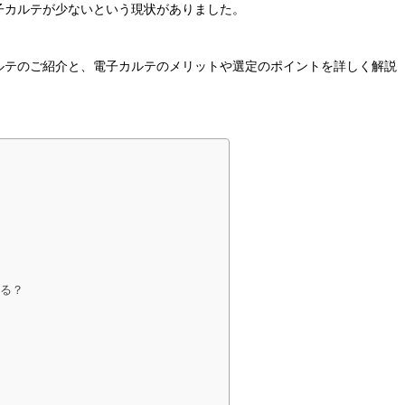
子カルテが少ないという現状がありました。
ルテのご紹介と、電子カルテのメリットや選定のポイントを詳しく解説
る？
」