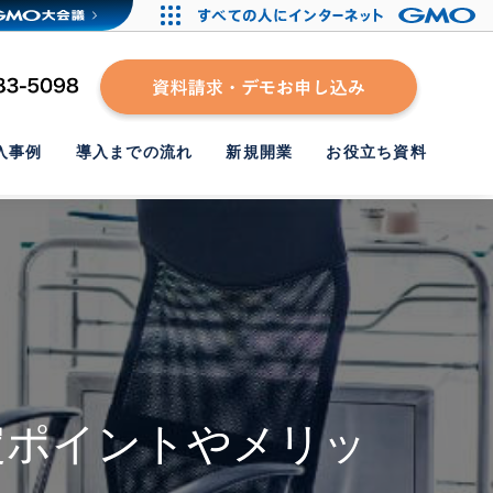
入事例
導入までの流れ
新規開業
お役立ち資料
定ポイントやメリッ