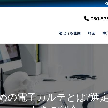
選ばれる理由
料金
導
めの電子カルテとは?選