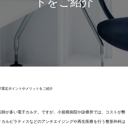
トをご紹介
?選定ポイントやメリットをご紹介
医師が多い電子カルテ。ですが、小規模病院や診療所では、コストが弊
ィカルピラティスなどのアンチエイジングや再生医療を行う整形外科は