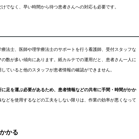
だけでなく、早い時間から待つ患者さんへの対応も必要です。
学療法士、医師や理学療法士のサポートを行う看護師、受付スタッフな
フの数が多い傾向にあります。紙カルテでの運用だと、患者さん一人に
用していると他のスタッフが患者情報の確認ができません。
所に足を運ぶ必要があるため、患者情報などの共有に手間・時間がかか
線などを使用するなどの工夫をしない限りは、作業の効率が悪くなって
かかる