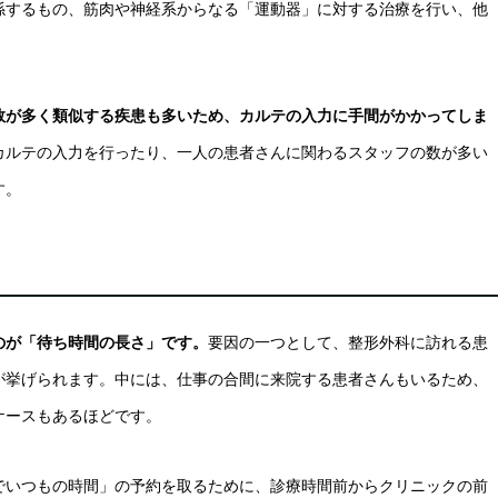
係するもの、筋肉や神経系からなる「運動器」に対する治療を行い、他
数が多く類似する疾患も多いため、カルテの入力に手間がかかってしま
カルテの入力を行ったり、一人の患者さんに関わるスタッフの数が多い
す。
のが「待ち時間の長さ」です。
要因の一つとして、整形外科に訪れる患
が挙げられます。中には、仕事の合間に来院する患者さんもいるため、
ケースもあるほどです。
でいつもの時間」の予約を取るために、診療時間前からクリニックの前