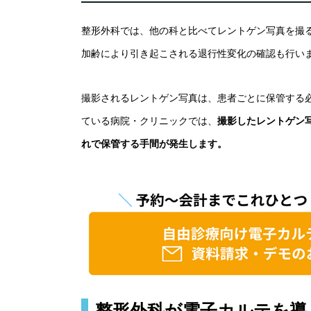
整形外科では、他の科と比べてレントゲン写真を撮
加齢により引き起こされる退行性変化の確認も行い
撮影されるレントゲン写真は、患者ごとに保管する
ている病院・クリニックでは、
撮影したレントゲン
れで保管する手間が発生します。
整形外科が電子カルテを導