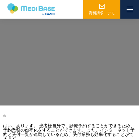
資料請求・デモ
はい、あります。 患者様自身で、診療予約することができるため、
予約業務の効率化をすることができます。 また、インターネット予
約と受付一覧が連動しているため、受付業務も効率化することがで
きます。