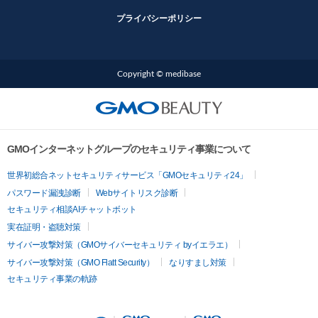
プライバシーポリシー
Copyright © medibase
GMOインターネットグループのセキュリティ事業について
世界初総合ネットセキュリティサービス「GMOセキュリティ24」
パスワード漏洩診断
Webサイトリスク診断
セキュリティ相談AIチャットボット
実在証明・盗聴対策
サイバー攻撃対策（GMOサイバーセキュリティ byイエラエ）
サイバー攻撃対策（GMO Flatt Security）
なりすまし対策
セキュリティ事業の軌跡