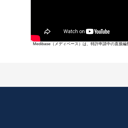
Medibase（メディベース）は、特許申請中の直