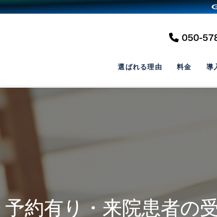
選ばれる理由
料金
導
3 予約有り・来院患者の