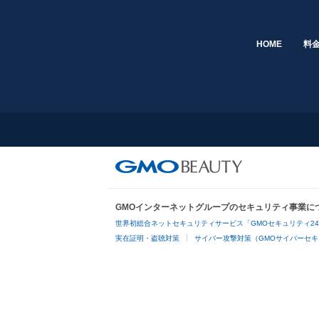
HOME
料
GMOインターネットグループのセキュリティ事業に
世界初総合ネットセキュリティサービス「GMOセキュリティ2
実在証明・盗聴対策
サイバー攻撃対策（GMOサイバーセキ