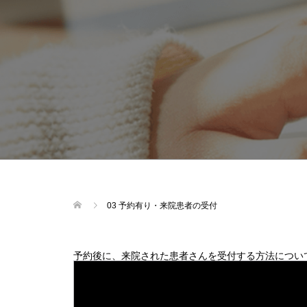
03 予約有り・来院患者の受付
予約後に、来院された患者さんを受付する方法につい