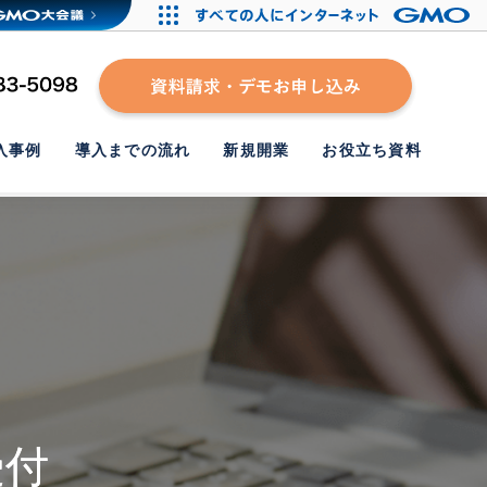
入事例
導入までの流れ
新規開業
お役立ち資料
受付