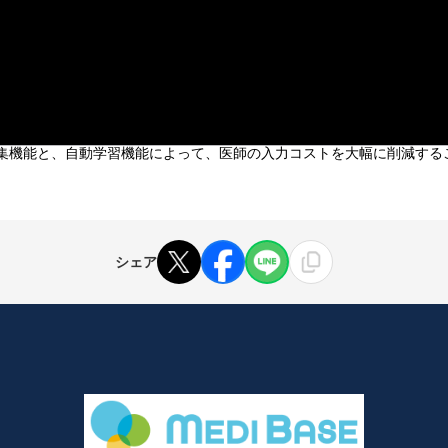
接編集機能と、自動学習機能によって、医師の入力コストを大幅に削減す
シェア