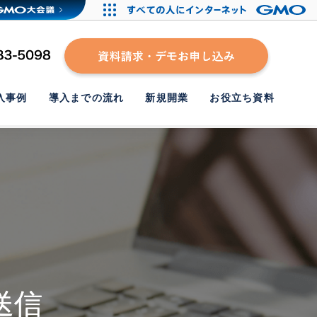
入事例
導入までの流れ
新規開業
お役立ち資料
送信