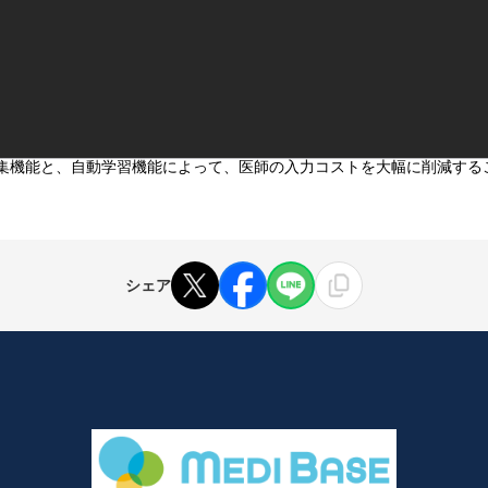
接編集機能と、自動学習機能によって、医師の入力コストを大幅に削減す
シェア