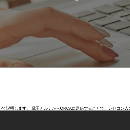
いて説明します。 電子カルテからORCAに送信することで、レセコン