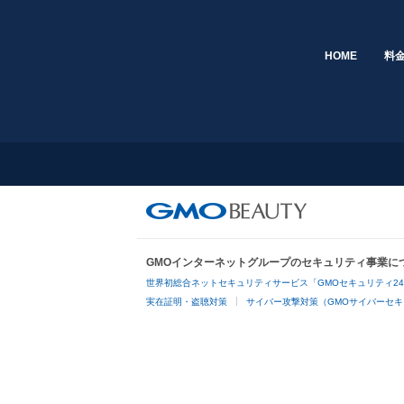
HOME
料
GMOインターネットグループのセキュリティ事業に
世界初総合ネットセキュリティサービス「GMOセキュリティ2
実在証明・盗聴対策
サイバー攻撃対策（GMOサイバーセキ