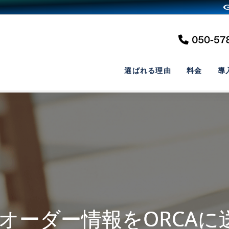
選ばれる理由
料金
導
2 オーダー情報をORCAに