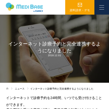
資料請求・デモ
インターネット診療予約と完全連携するよ
うになりました
2018.12.01
ニュース
インターネット診療予約と完全連携するようになりました
インターネットで診療予約を24時間、いつでも受け付けること
ができます。