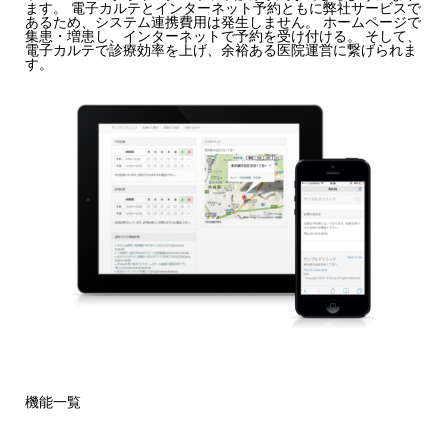
ます。 電子カルテとインターネット予約ともに弊社サービスで
あるため、システム連携費用は発生しません。 ホームページで
集患・増患し、インターネットで予約を受け付ける。 そして、
電子カルテで診療効率を上げ、余裕ある医院運営に繋げられま
す。
機能一覧