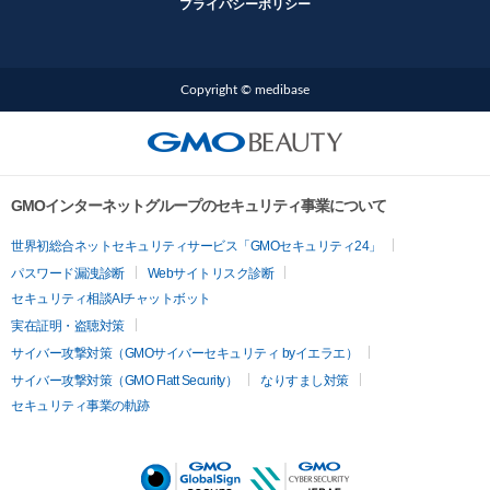
プライバシーポリシー
Copyright © medibase
GMOインターネットグループのセキュリティ事業について
世界初総合ネットセキュリティサービス「GMOセキュリティ24」
パスワード漏洩診断
Webサイトリスク診断
セキュリティ相談AIチャットボット
実在証明・盗聴対策
サイバー攻撃対策（GMOサイバーセキュリティ byイエラエ）
サイバー攻撃対策（GMO Flatt Security）
なりすまし対策
セキュリティ事業の軌跡