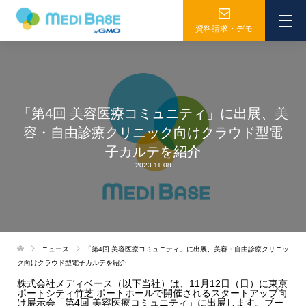
資料請求・デモ
「第4回 美容医療コミュニティ」に出展、美
容・自由診療クリニック向けクラウド型電
子カルテを紹介
2023.11.08
ニュース
「第4回 美容医療コミュニティ」に出展、美容・自由診療クリニッ
ク向けクラウド型電子カルテを紹介
株式会社メディベース（以下当社）は、11月12日（日）に東京
ポートシティ竹芝 ポートホールで開催されるスタートアップ向
け展示会「第4回 美容医療コミュニティ」に出展します。ブー