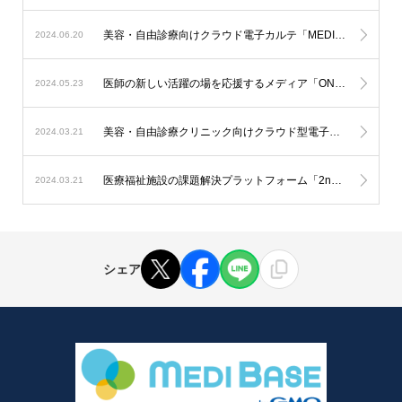
美容・自由診療向けクラウド電子カルテ「MEDIBASE」が「BIZTEL」との連携検証が完了
2024.06.20
医師の新しい活躍の場を応援するメディア「ONE doctor」への掲載開始
2024.05.23
美容・自由診療クリニック向けクラウド型電子カルテ「MEDIBASE」、「第1回 Cutting Edge」出展、3月24日に東京ポートシティ竹芝にて開催
2024.03.21
医療福祉施設の課題解決プラットフォーム「2nd Labo」への掲載開始
2024.03.21
シェア