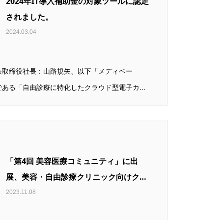
2024年IT導入補助金の対象ツールに認定
されました。
2024.03.04
表取締役社長：山路規矢、以下「メディベー
ある「自由診療に特化したクラウド型電子カ...
「第4回 美容医療コミュニティ」に出
展、美容・自由診療クリニック向けク…
2023.11.08