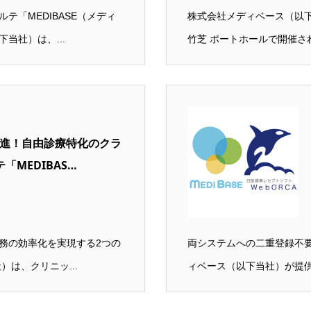
「MEDIBASE（メディ
株式会社メディベース（以下
当社）は、...
竹芝 ポートホールで開催さ
推進！自由診療特化のクラ
「MEDIBAS…
務の効率化を実現する2つの
両システムへの二重登録不
は、クリニッ...
ィベース（以下当社）が提供