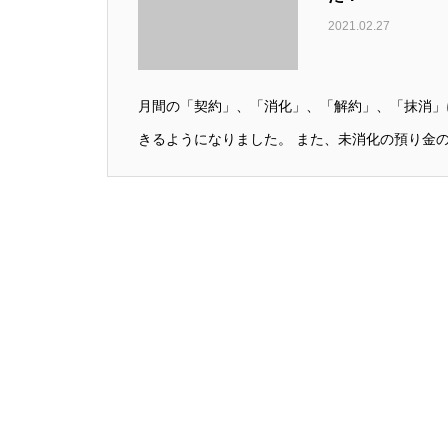
2021.02.27
月間の「契約」、「消化」、「解約」、「抹消」
きるようになりました。 また、未消化の預り金の繰