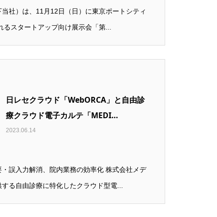
当社）は、11月12日（日）に東京ポートシティ
れるスタートアップ向け展示会「第...
日レセクラウド「WebORCA」と自由診
療クラウド電子カルテ「MEDI…
2023.06.14
要・誤入力解消、院内業務の効率化 株式会社メデ
する自由診療に特化したクラウド型電...