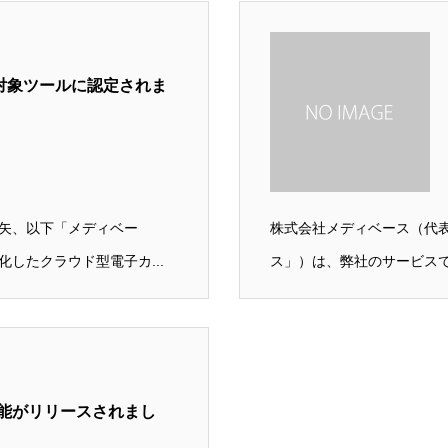
の対象ツールに認定されま
矢、以下「メディベー
株式会社メディベース（代
したクラウド型電子カ...
ス」）は、弊社のサービスで
機能がリリースされまし