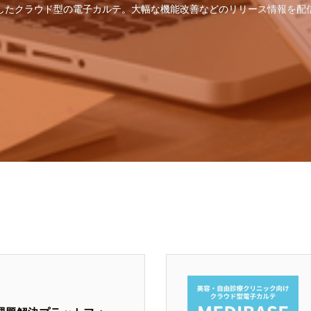
したクラウド型の電子カルテ。大幅な機能改善などのリリース情報を配