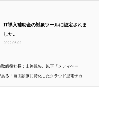
IT導入補助金の対象ツールに認定されま
した。
2022.06.02
表取締役社長：山路規矢、以下「メディベー
ある「自由診療に特化したクラウド型電子カ...