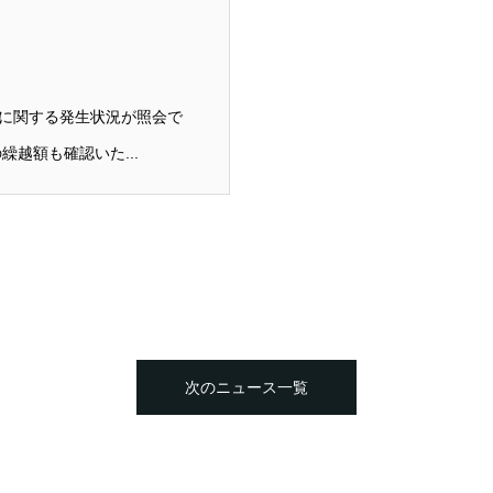
に関する発生状況が照会で
越額も確認いた...
次のニュース一覧