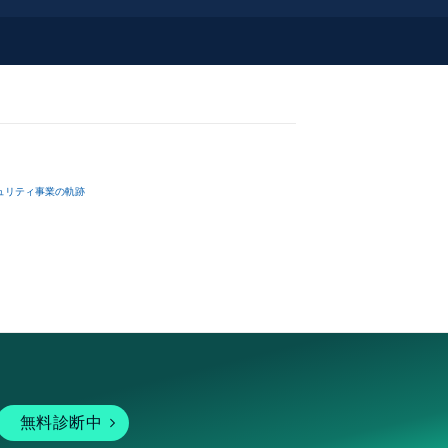
ュリティ事業の軌跡
無料診断中