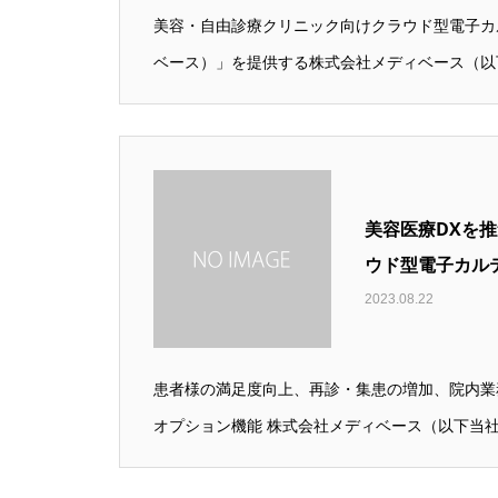
美容・自由診療クリニック向けクラウド型電子カルテ
ベース）」を提供する株式会社メディベース（以下
美容医療DXを
ウド型電子カルテ
2023.08.22
患者様の満足度向上、再診・集患の増加、院内業
オプション機能 株式会社メディベース（以下当社）