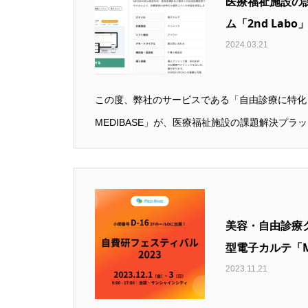
医療福祉施設の
ム「2nd Lab
2024.03.21
この度、弊社のサービスである「自由診療に特化
MEDIBASE」が、医療福祉施設の課題解決プラット
美容・自由診療
型電子カルテ「ME
2023.11.21