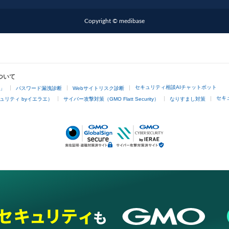
Copyright © medibase
ついて
セキュリティ相談AIチャットボット
4」
パスワード漏洩診断
Webサイトリスク診断
セキ
ュリティ byイエラエ）
サイバー攻撃対策（GMO Flatt Security）
なりすまし対策