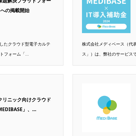
課題解決プラットフォー
o」への掲載開始
したクラウド型電子カルテ
株式会社メディベース（代
フォーム「...
ス」）は、弊社のサービスで
クリニック向けクラウド
DIBASE」、…