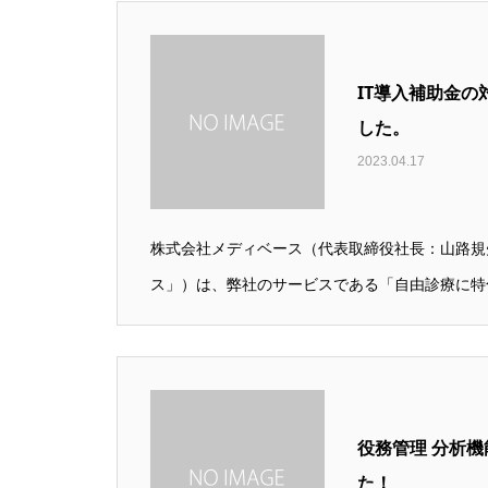
IT導入補助金
した。
2023.04.17
株式会社メディベース（代表取締役社長：山路規
ス」）は、弊社のサービスである「自由診療に特化
役務管理 分析
た！