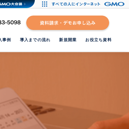
入事例
導入までの流れ
新規開業
お役立ち資料